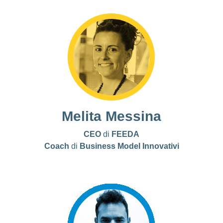
Melita Messina
CEO
di
FEEDA
Coach
di
Business Model
Innovativi
LinkedIn