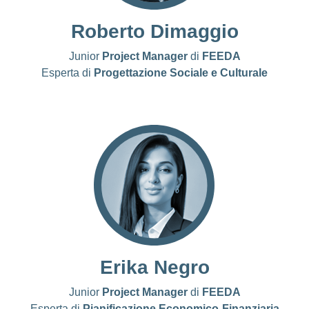
Roberto Dimaggio
Junior
Project Manager
di
FEEDA
Esperta di
Progettazione Sociale e Culturale
LinkedIn
Erika Negro
Junior
Project Manager
di
FEEDA
Esperta di
Pianificazione Economico-Finanziaria