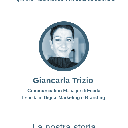
LinkedIn
Giancarla Trizio
Communication
Manager di
Feeda
Esperta in
Digital Marketing
e
Branding
LinkedIn
La nostra storia