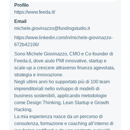
Profilo
https://www.feeda.it/
Email
michele.giovinazzo@fundingstudio.it
https://www.linkedin.com/in/michele-giovinazzo-
672b42106/
Sono Michele Giovinazzo, CMO e Co-founder di
Feeda.it, dove aiuto PMI innovative, startup e
scale-up a crescere attraverso finanza agevolata,
strategia e innovazione.
Negli ultimi anni ho supportato più di 100 team
imprenditoriali nello sviluppo di modelli di
business sostenibili, applicando metodologie
come Design Thinking, Lean Startup e Growth
Hacking.
La mia esperienza nasce da un percorso di
consulenza, formazione e coaching all’interno di