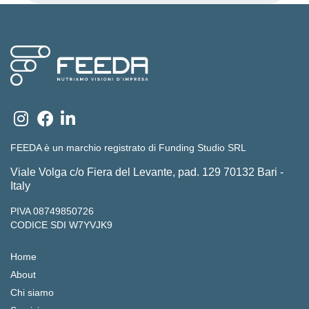
FEEDA è un marchio registrato di Funding Studio SRL
Viale Volga c/o Fiera del Levante, pad. 129 70132 Bari -
Italy
PIVA 08749850726
CODICE SDI W7YVJK9
Home
About
Chi siamo