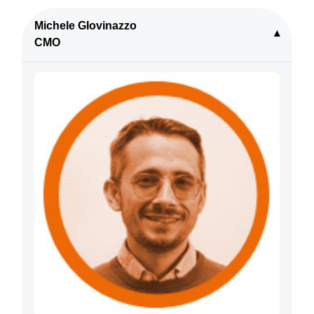
Michele GIovinazzo
▾
CMO