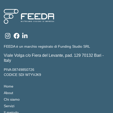
FEEDA è un marchio registrato di Funding Studio SRL
Viale Volga c/o Fiera del Levante, pad. 129 70132 Bari -
Italy
PIVA 08749850726
CODICE SDI W7YVJK9
Home
About
Chi siamo
Servizi
Il metodo