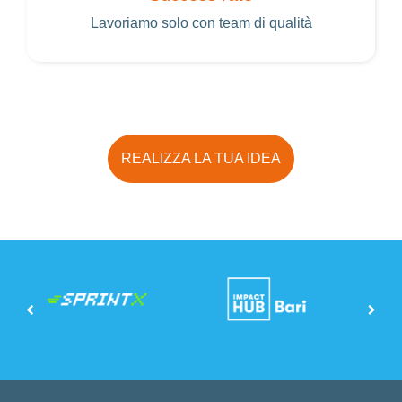
Lavoriamo solo con team di qualità
Vuoi sapere se ci sono i fondi per il tuo business?
REALIZZA LA TUA IDEA