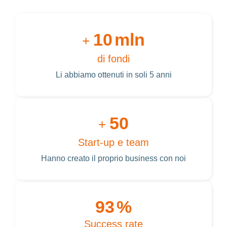
10
mln
+
di fondi
Li abbiamo ottenuti in soli 5 anni
50
+
Start-up e team
Hanno creato il proprio business con noi
93
%
Success rate