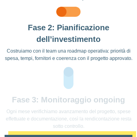
Fase 2: Pianificazione
dell’investimento
Costruiamo con il team una roadmap operativa: priorità di
spesa, tempi, fornitori e coerenza con il progetto approvato.
Fase 3: Monitoraggio ongoing
Ogni mese verifichiamo avanzamento del progetto, spese
effettuate e documentazione, così la rendicontazione resta
sotto controllo.