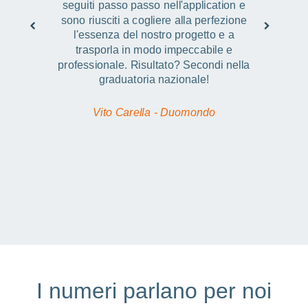
seguiti passo passo nell'application e
sono riusciti a cogliere alla perfezione
l'essenza del nostro progetto e a
.
trasporla in modo impeccabile e
a
professionale. Risultato? Secondi nella
m
graduatoria nazionale!
e
i
Vito Carella - Duomondo
I numeri parlano per noi