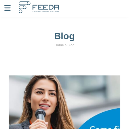
Vai al contenuto
Blog
Home
Blog