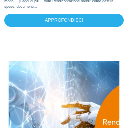
modo [...]Leggi di più... from Rendicontazione bandi: come gestire
spese, documenti...
APPROFONDISCI