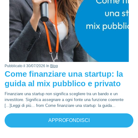
Pubblicato il 30/07/2026 In
Blog
Come finanziare una startup: la
guida al mix pubblico e privato
Finanziare una startup non significa scegliere tra un bando e un
investitore. Significa assegnare a ogni fonte una funzione coerente
[...]Leggi di più... from Come finanziare una startup: la guida...
APPROFONDISCI