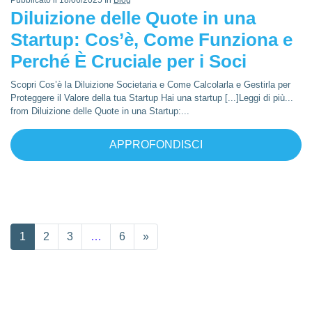
Pubblicato il 18/06/2025 In
Blog
Diluizione delle Quote in una
Startup: Cos’è, Come Funziona e
Perché È Cruciale per i Soci
Scopri Cos’è la Diluizione Societaria e Come Calcolarla e Gestirla per
Proteggere il Valore della tua Startup Hai una startup [...]Leggi di più...
from Diluizione delle Quote in una Startup:...
APPROFONDISCI
1
2
3
…
6
»