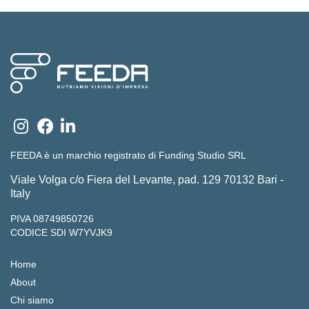
FEEDA è un marchio registrato di Funding Studio SRL
Viale Volga c/o Fiera del Levante, pad. 129 70132 Bari -
Italy
PIVA 08749850726
CODICE SDI W7YVJK9
Home
About
Chi siamo