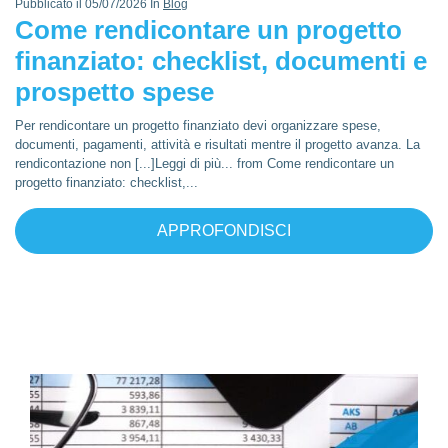
Pubblicato il 05/07/2026 In
Blog
Come rendicontare un progetto
finanziato: checklist, documenti e
prospetto spese
Per rendicontare un progetto finanziato devi organizzare spese,
documenti, pagamenti, attività e risultati mentre il progetto avanza. La
rendicontazione non [...]Leggi di più... from Come rendicontare un
progetto finanziato: checklist,...
APPROFONDISCI