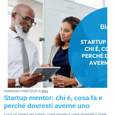
Pubblicato il 09/07/2025 In
Blog
Startup mentor: chi è, cosa fa e
perché dovresti averne uno
Cos’è un mentor per startup, come trovarlo e come diventarlo? Guida