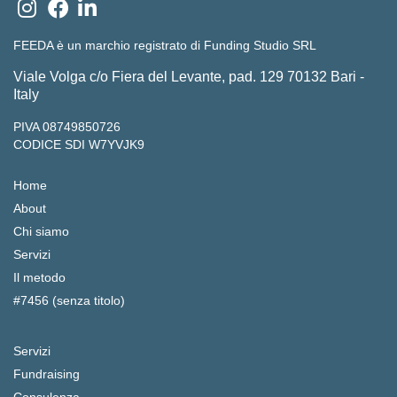
FEEDA è un marchio registrato di Funding Studio SRL
Viale Volga c/o Fiera del Levante, pad. 129 70132 Bari -
Italy
PIVA 08749850726
CODICE SDI W7YVJK9
Home
About
Chi siamo
Servizi
Il metodo
#7456 (senza titolo)
Servizi
Fundraising
Consulenza