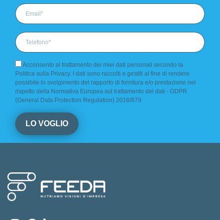
Acconsento al trattamento dei miei dati personali secondo la
Politica sulla Privacy. I dati sono raccolti e gestiti al fine di rendere
possibile lo svolgimento del rapporto di fornitura e/o prestazione nel
rispetto della Normativa Europea sul trattamento dei dati - GDPR
(General Data Protection Regulation) 2016/679