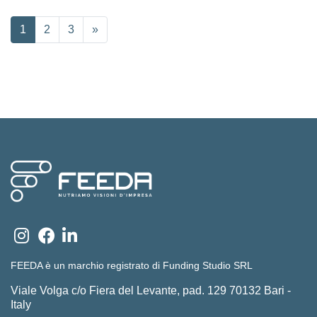
1
2
3
»
FEEDA è un marchio registrato di Funding Studio SRL
Viale Volga c/o Fiera del Levante, pad. 129 70132 Bari -
Italy