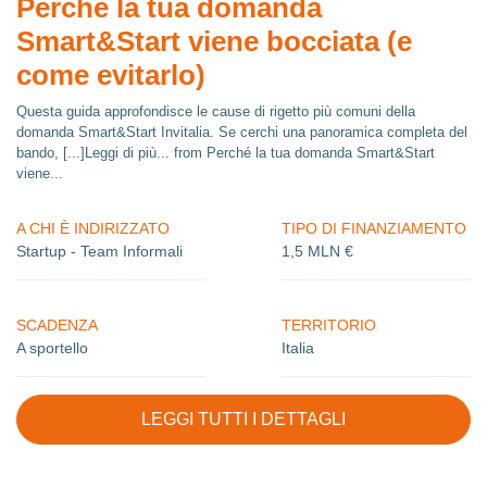
Perché la tua domanda
Smart&Start viene bocciata (e
come evitarlo)
Questa guida approfondisce le cause di rigetto più comuni della
domanda Smart&Start Invitalia. Se cerchi una panoramica completa del
bando, [...]Leggi di più... from Perché la tua domanda Smart&Start
viene...
A CHI È INDIRIZZATO
TIPO DI FINANZIAMENTO
Startup - Team Informali
1,5 MLN €
SCADENZA
TERRITORIO
A sportello
Italia
LEGGI TUTTI I DETTAGLI