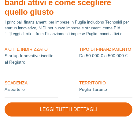
bandi attivi e come scegliere
quello giusto
I principali finanziamenti per imprese in Puglia includono Tecnonidi per
startup innovative, NIDI per nuove imprese e strumenti come PIA
[...]Leggi di più... from Finanziamenti imprese Puglia: bandi attivi e...
A CHI È INDIRIZZATO
TIPO DI FINANZIAMENTO
Startup Innovative iscritte
Da 50.000 € a 500.000 €
al Registro
SCADENZA
TERRITORIO
A sportello
Puglia Taranto
LEGGI TUTTI I DETTAGLI