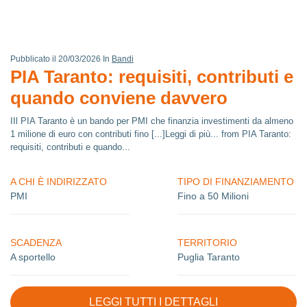
Pubblicato il 20/03/2026 In
Bandi
PIA Taranto: requisiti, contributi e
quando conviene davvero
IIl PIA Taranto è un bando per PMI che finanzia investimenti da almeno
1 milione di euro con contributi fino [...]Leggi di più... from PIA Taranto:
requisiti, contributi e quando...
A CHI È INDIRIZZATO
TIPO DI FINANZIAMENTO
PMI
Fino a 50 Milioni
SCADENZA
TERRITORIO
A sportello
Puglia Taranto
LEGGI TUTTI I DETTAGLI