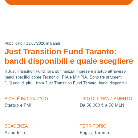
Pubblicato il 13/03/2026 In
Bandi
Just Transition Fund Taranto:
bandi disponibili e quale scegliere
Il Just Transition Fund Taranto finanzia imprese e startup attraverso
bandi specifici come Tecnonidi, PIA e MiniPIA. Sono tre strumenti
[...]Leggi di più... from Just Transition Fund Taranto: bandi disponibili...
A CHI È INDIRIZZATO
TIPO DI FINANZIAMENTO
Startup e PMI
Da 50.000 € a 50 MLN
SCADENZA
TERRITORIO
A sportello
Puglia, Taranto