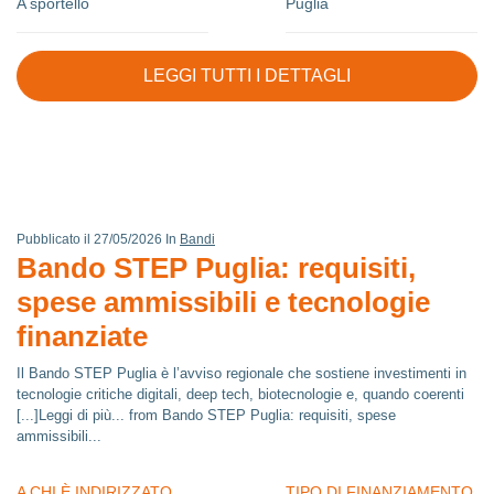
A sportello
Puglia
LEGGI TUTTI I DETTAGLI
Pubblicato il 27/05/2026 In
Bandi
Bando STEP Puglia: requisiti,
spese ammissibili e tecnologie
finanziate
Il Bando STEP Puglia è l’avviso regionale che sostiene investimenti in
tecnologie critiche digitali, deep tech, biotecnologie e, quando coerenti
[...]Leggi di più... from Bando STEP Puglia: requisiti, spese
ammissibili...
A CHI È INDIRIZZATO
TIPO DI FINANZIAMENTO