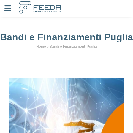
Vai al contenuto
Bandi e Finanziamenti Puglia
Home
Bandi e Finanziamenti Puglia