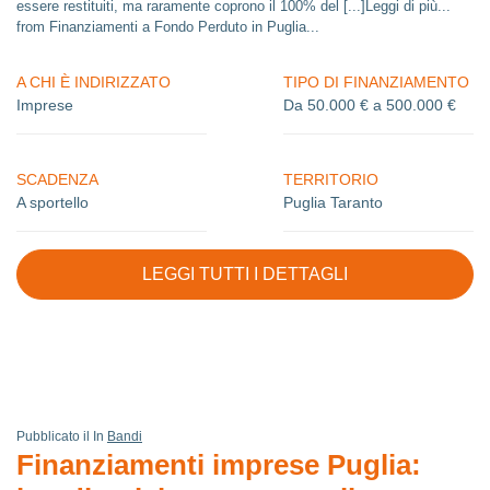
essere restituiti, ma raramente coprono il 100% del [...]Leggi di più...
from Finanziamenti a Fondo Perduto in Puglia...
A CHI È INDIRIZZATO
TIPO DI FINANZIAMENTO
Imprese
Da 50.000 € a 500.000 €
SCADENZA
TERRITORIO
A sportello
Puglia Taranto
LEGGI TUTTI I DETTAGLI
Pubblicato il In
Bandi
Finanziamenti imprese Puglia: