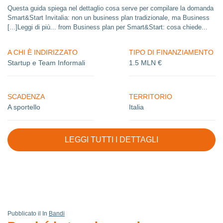
Questa guida spiega nel dettaglio cosa serve per compilare la domanda
Smart&Start Invitalia: non un business plan tradizionale, ma Business
[...]Leggi di più... from Business plan per Smart&Start: cosa chiede...
A CHI È INDIRIZZATO
TIPO DI FINANZIAMENTO
Startup e Team Informali
1.5 MLN €
SCADENZA
TERRITORIO
A sportello
Italia
LEGGI TUTTI I DETTAGLI
Pubblicato il In
Bandi